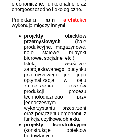
ergonomiczne, funkcjonalne oraz
energooszczędne i ekologiczne.
Projektanci
rpm
architekci
wykonują między innymi:
projekty obiektów
przemysłowych
(hale
produkcyjne, magazynowe,
hale stalowe, budynki
biurowe, socjalne, etc.),
Istotą właściwie
zaprojektowanego budynku
przemysłowego jest jego
optymalizacja w celu
zmniejszenia kosztów
produkcji procesu
technologicznego przy
jednoczesnym
wykorzystaniu przestrzeni
oraz połączeniu ergonomii z
funkcją użytkową obiektu.
projekty konstrukcyjne
(konstrukcje obiektów
budowlanych,