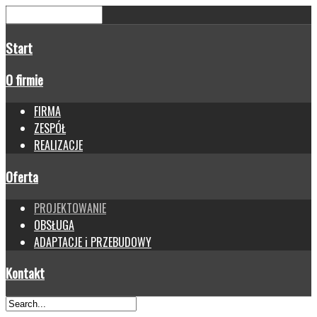
Start
O firmie
FIRMA
ZESPÓŁ
REALIZACJE
Oferta
PROJEKTOWANIE
OBSŁUGA
ADAPTACJE i PRZEBUDOWY
Kontakt