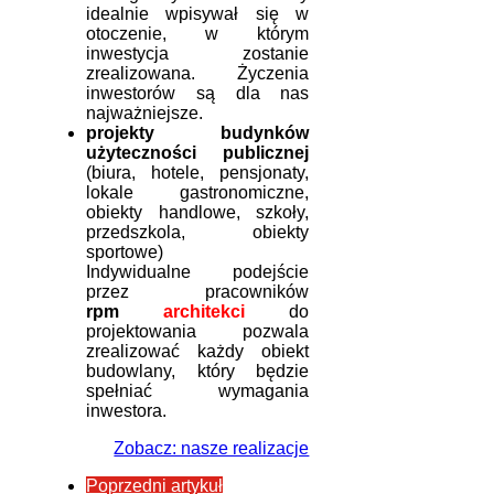
idealnie wpisywał się w
otoczenie, w którym
inwestycja zostanie
zrealizowana. Życzenia
inwestorów są dla nas
najważniejsze.
projekty budynków
użyteczności publicznej
(biura, hotele, pensjonaty,
lokale gastronomiczne,
obiekty handlowe, szkoły,
przedszkola, obiekty
sportowe)
Indywidualne podejście
przez pracowników
rpm
architekci
do
projektowania pozwala
zrealizować każdy obiekt
budowlany, który będzie
spełniać wymagania
inwestora.
Zobacz: nasze realizacje
Poprzedni artykuł