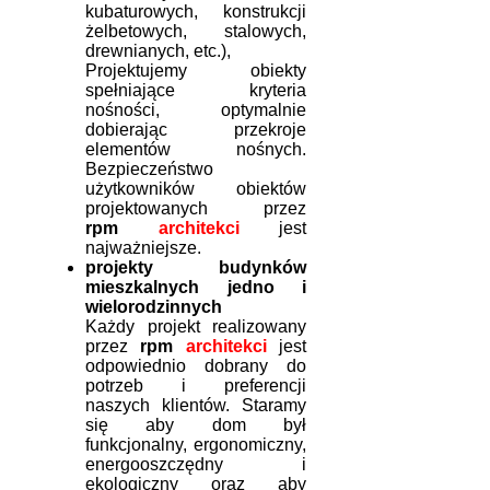
kubaturowych, konstrukcji
żelbetowych, stalowych,
drewnianych, etc.),
Projektujemy obiekty
spełniające kryteria
nośności, optymalnie
dobierając przekroje
elementów nośnych.
Bezpieczeństwo
użytkowników obiektów
projektowanych przez
rpm
architekci
jest
najważniejsze.
projekty budynków
mieszkalnych jedno i
wielorodzinnych
Każdy projekt realizowany
przez
rpm
architekci
jest
odpowiednio dobrany do
potrzeb i preferencji
naszych klientów. Staramy
się aby dom był
funkcjonalny, ergonomiczny,
energooszczędny i
ekologiczny oraz aby