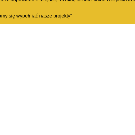
aramy się wypełniać nasze projekty”