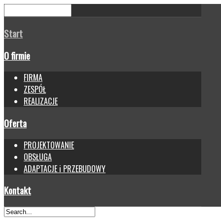
Start
O firmie
FIRMA
ZESPÓŁ
REALIZACJE
Oferta
PROJEKTOWANIE
OBSŁUGA
ADAPTACJE i PRZEBUDOWY
Kontakt