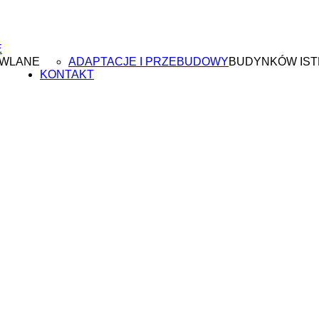
E
OWLANE
ADAPTACJE I PRZEBUDOWY
BUDYNKÓW IST
KONTAKT